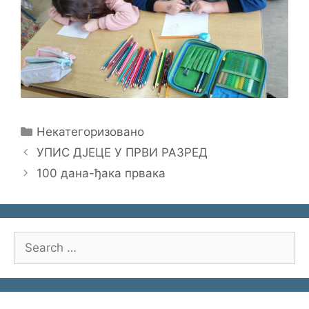
Categories
Некатегоризовано
УПИС ДЈЕЦЕ У ПРВИ РАЗРЕД
100 дана-ђака првака
Search
for: