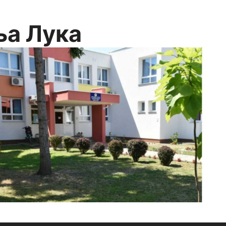
ња Лука