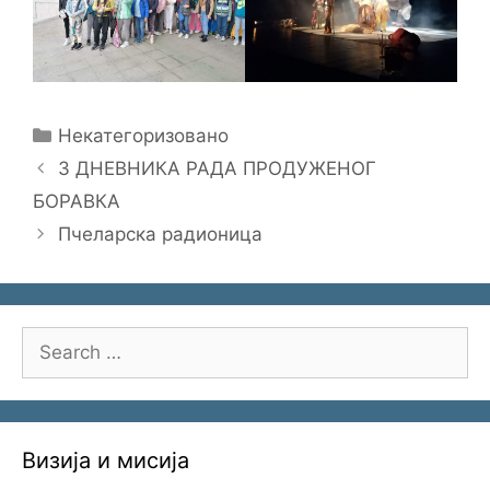
Categories
Некатегоризовано
З ДНЕВНИКА РАДА ПРОДУЖЕНОГ
БОРАВКА
Пчеларска радионица
Search
for:
Визија и мисија