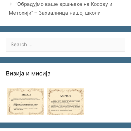
“Обрадујмо ваше вршњаке на Косову и
Метохији” – Захвалница нашој школи
Search
for:
Визија и мисија