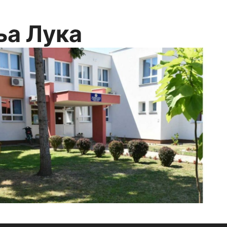
ња Лука