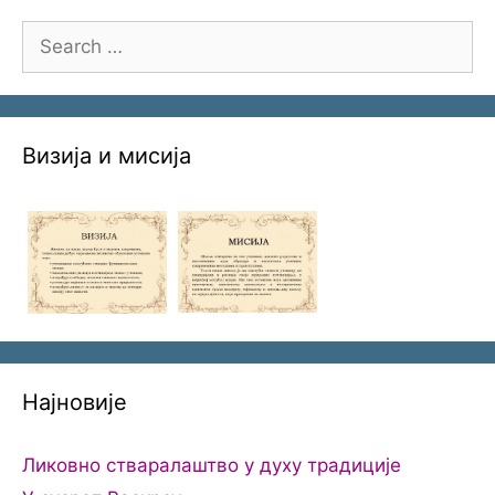
Search
for:
Визија и мисија
Најновије
Ликовно стваралаштво у духу традиције