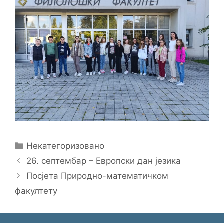
Categories
Некатегоризовано
26. септембар – Европски дан језика
Посјета Природно-математичком
факултету