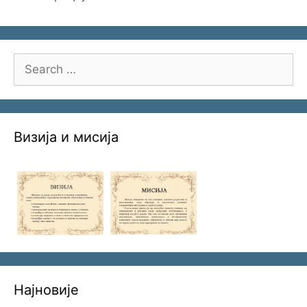
Search
for:
Визија и мисија
Најновије