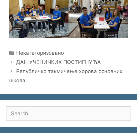
Categories
Некатегоризовано
ДАН УЧЕНИЧКИХ ПОСТИГНУЋА
Републичко такмичење хорова основних
школа
Search
for: