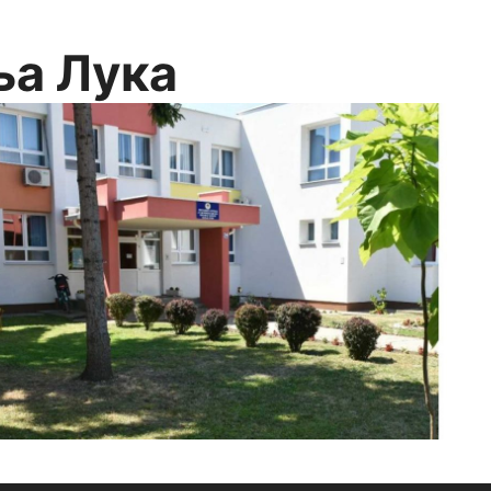
ња Лука